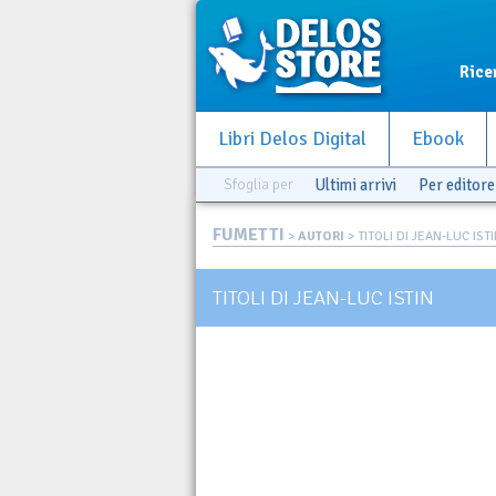
Rice
Libri Delos Digital
Ebook
Sfoglia per
Ultimi arrivi
Per editore
FUMETTI
>
AUTORI
> TITOLI DI JEAN-LUC IST
TITOLI DI JEAN-LUC ISTIN