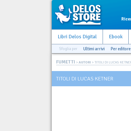
Rice
Libri Delos Digital
Ebook
Sfoglia per
Ultimi arrivi
Per editore
FUMETTI
>
AUTORI
> TITOLI DI LUCAS KETNE
TITOLI DI LUCAS KETNER