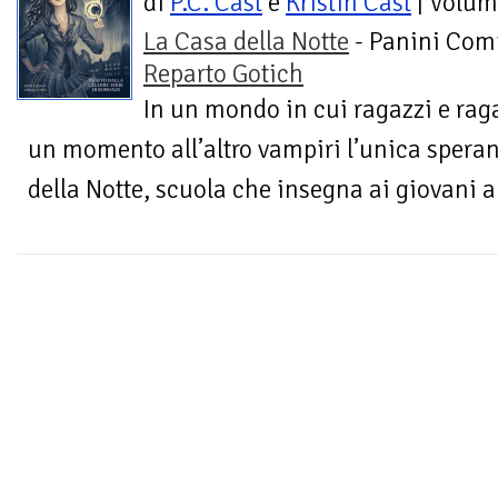
di
P.C. Cast
e
Kristin Cast
| Volum
La Casa della Notte
- Panini Comi
Reparto Gotich
In un mondo in cui ragazzi e rag
un momento all’altro vampiri l’unica speran
della Notte, scuola che insegna ai giovani a g