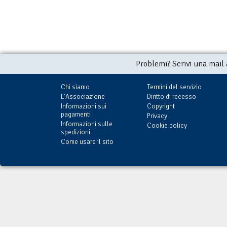
Problemi? Scrivi una mail
Chi siamo
Termini del servizio
L'Associazione
Diritto di recesso
Informazioni sui
Copyright
pagamenti
Privacy
Informazioni sulle
Cookie policy
spedizioni
Come usare il sito