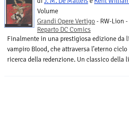
di
J. M. De Matteis
e
Kent Willia
Volume
Grandi Opere Vertigo
- RW-Lion -
Reparto DC Comics
Finalmente in una prestigiosa edizione da li
vampiro Blood, che attraversa l’eterno ciclo d
ricerca della redenzione. Un classico della li