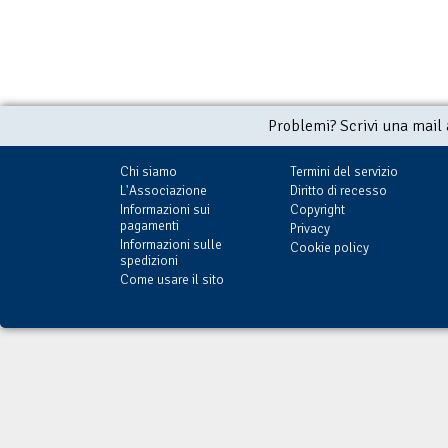
Problemi? Scrivi una mail
Chi siamo
Termini del servizio
L'Associazione
Diritto di recesso
Informazioni sui
Copyright
pagamenti
Privacy
Informazioni sulle
Cookie policy
spedizioni
Come usare il sito