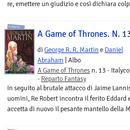
re, emettere un giudizio e così dichiara colpe
FUMETTI
A Game of Thrones. N. 1
di
George R. R. Martin
e
Daniel
Abraham
| Albo
A Game of Thrones
n. 13 - Italyc
-
Reparto Fantasy
In seguito al brutale attacco di Jaime Lanni
uomini, Re Robert incontra il ferito Eddard 
accetta di nuovo il pesante mantello della M