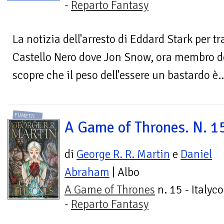
-
Reparto Fantasy
La notizia dell'arresto di Eddard Stark per t
Castello Nero dove Jon Snow, ora membro d
scopre che il peso dell'essere un bastardo è..
FUMETTI
A Game of Thrones. N. 1
di
George R. R. Martin
e
Daniel
Abraham
| Albo
A Game of Thrones
n. 15 - Italyc
-
Reparto Fantasy