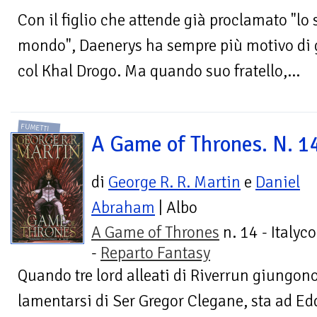
Con il figlio che attende già proclamato "lo 
mondo", Daenerys ha sempre più motivo di g
col Khal Drogo. Ma quando suo fratello,...
FUMETTI
A Game of Thrones. N. 1
di
George R. R. Martin
e
Daniel
Abraham
| Albo
A Game of Thrones
n. 14 - Italyc
-
Reparto Fantasy
Quando tre lord alleati di Riverrun giungon
lamentarsi di Ser Gregor Clegane, sta ad Ed