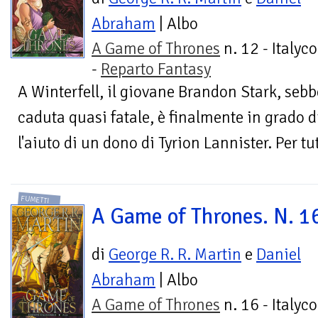
Abraham
| Albo
A Game of Thrones
n. 12 - Italyc
-
Reparto Fantasy
A Winterfell, il giovane Brandon Stark, sebb
caduta quasi fatale, è finalmente in grado 
l'aiuto di un dono di Tyrion Lannister. Per tut
FUMETTI
A Game of Thrones. N. 1
di
George R. R. Martin
e
Daniel
Abraham
| Albo
A Game of Thrones
n. 16 - Italyc