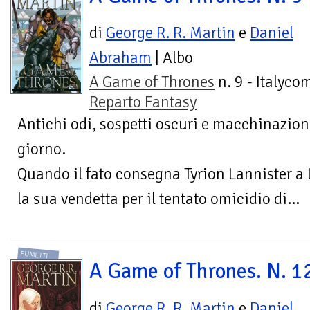
di
George R. R. Martin
e
Daniel
Abraham
| Albo
A Game of Thrones
n. 9 - Italycom
Reparto Fantasy
Antichi odi, sospetti oscuri e macchinazioni
giorno.
Quando il fato consegna Tyrion Lannister a 
la sua vendetta per il tentato omicidio di...
FUMETTI
A Game of Thrones. N. 1
di
George R. R. Martin
e
Daniel