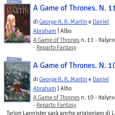
FUMETTI
A Game of Thrones. N. 1
di
George R. R. Martin
e
Daniel
Abraham
| Albo
A Game of Thrones
n. 11 - Italyc
-
Reparto Fantasy
FUMETTI
A Game of Thrones. N. 1
di
George R. R. Martin
e
Daniel
Abraham
| Albo
A Game of Thrones
n. 10 - Italyc
-
Reparto Fantasy
Tyrion Lannister sarà anche prigioniero di L