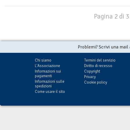
Pagina 2 di 3
Problemi? Scrivi una mail
Chi siamo
Termini del servizio
L'Associazione
Diritto di recesso
Informazioni sui
Copyright
pagamenti
Privacy
Informazioni sulle
Cookie policy
spedizioni
Come usare il sito