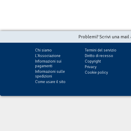
Problemi? Scrivi una mail
Chi siamo
Termini del servizio
L'Associazione
Diritto di recesso
Informazioni sui
Copyright
pagamenti
Privacy
Informazioni sulle
Cookie policy
spedizioni
Come usare il sito