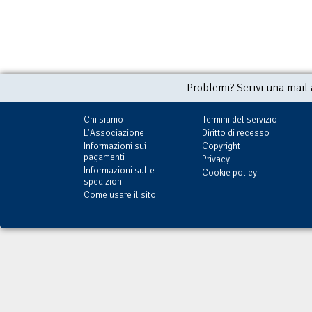
Problemi? Scrivi una mail
Chi siamo
Termini del servizio
L'Associazione
Diritto di recesso
Informazioni sui
Copyright
pagamenti
Privacy
Informazioni sulle
Cookie policy
spedizioni
Come usare il sito