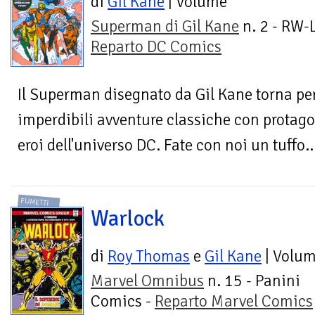
di
Gil Kane
| Volume
Superman di Gil Kane
n. 2 - RW-L
Reparto DC Comics
Il Superman disegnato da Gil Kane torna pe
imperdibili avventure classiche con protago
eroi dell'universo DC. Fate con noi un tuffo..
FUMETTI
Warlock
di
Roy Thomas
e
Gil Kane
| Volu
Marvel Omnibus
n. 15 - Panini
Comics -
Reparto Marvel Comics