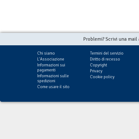
Problemi? Scrivi una mail
Chi siamo
Termini del servizio
L'Associazione
Diritto di recesso
Informazioni sui
Copyright
pagamenti
Privacy
Informazioni sulle
Cookie policy
spedizioni
Come usare il sito