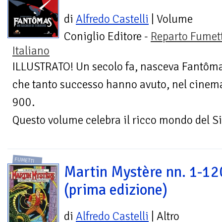
di
Alfredo Castelli
| Volume
Coniglio Editore -
Reparto Fumet
Italiano
ILLUSTRATO! Un secolo fa, nasceva Fantômas,
che tanto successo hanno avuto, nel cinema 
900.
Questo volume celebra il ricco mondo del Si
FUMETTI
Martin Mystère nn. 1-12
(prima edizione)
di
Alfredo Castelli
| Altro