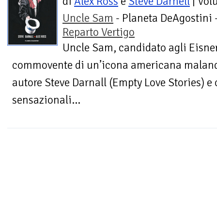
di
Alex Ross
e
Steve Darnell
| Vol
Uncle Sam
- Planeta DeAgostini 
Reparto Vertigo
Uncle Sam, candidato agli Eisner
commovente di un’icona americana malandat
autore Steve Darnall (Empty Love Stories) e
sensazionali...