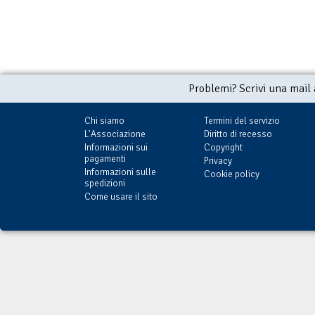
Problemi? Scrivi una mail
Chi siamo
Termini del servizio
L'Associazione
Diritto di recesso
Informazioni sui
Copyright
pagamenti
Privacy
Informazioni sulle
Cookie policy
spedizioni
Come usare il sito