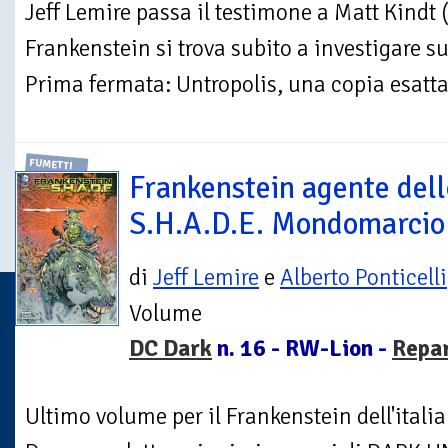
Jeff Lemire passa il testimone a Matt Kin
Frankenstein si trova subito a investigare s
Prima fermata: Untropolis, una copia esatta 
FUMETTI
Frankenstein agente dell
S.H.A.D.E. Mondomarcio
di
Jeff Lemire
e
Alberto Ponticelli
Volume
DC Dark
n. 16 - RW-Lion -
Repa
Ultimo volume per il Frankenstein dell'itali