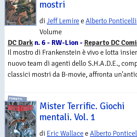
mostri
di
Jeff Lemire
e
Alberto Ponticelli
Volume
DC Dark
n. 6 - RW-Lion -
Reparto DC Comi
Il mostro di Frankenstein è vivo e lotta insi
nuovo team di agenti dello S.H.A.D.E., comp
classici mostri da B-movie, affronta un'antic
FUMETTI
Mister Terrific. Giochi
mentali. Vol. 1
di
Eric Wallace
e
Alberto Ponticel