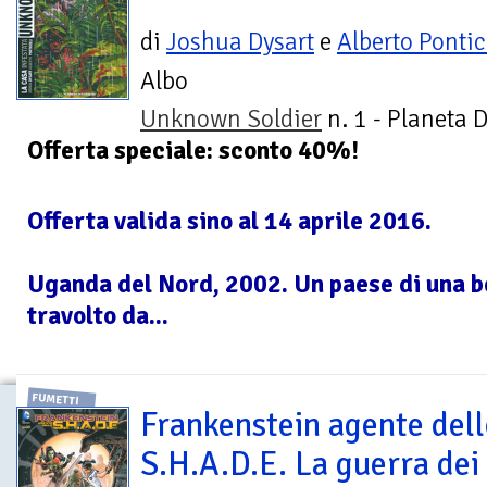
di
Joshua Dysart
e
Alberto Pontic
Albo
Unknown Soldier
n. 1 - Planeta 
Offerta speciale: sconto 40%!
Offerta valida sino al 14 aprile 2016.
Uganda del Nord, 2002. Un paese di una b
travolto da...
FUMETTI
Frankenstein agente dell
S.H.A.D.E. La guerra dei