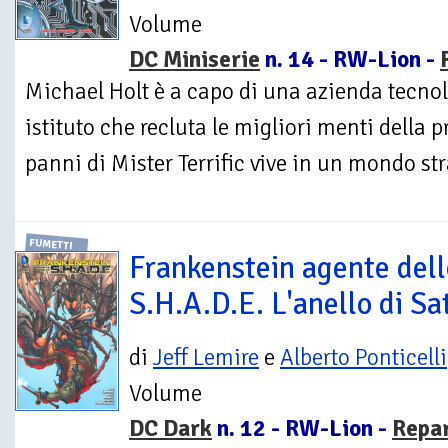
Volume
DC Miniserie
n. 14 - RW-Lion -
Michael Holt è a capo di una azienda tecnol
istituto che recluta le migliori menti della
panni di Mister Terrific vive in un mondo str
FUMETTI
Frankenstein agente dell
S.H.A.D.E. L'anello di Sa
di
Jeff Lemire
e
Alberto Ponticelli
Volume
DC Dark
n. 12 - RW-Lion -
Repa