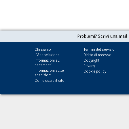
Problemi? Scrivi una mail
Chi siamo
Termini del servizio
L'Associazione
Diritto di recesso
Informazioni sui
Copyright
pagamenti
Privacy
Informazioni sulle
Cookie policy
spedizioni
Come usare il sito