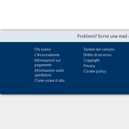
Problemi? Scrivi una mail
Chi siamo
Termini del servizio
L'Associazione
Diritto di recesso
Informazioni sui
Copyright
pagamenti
Privacy
Informazioni sulle
Cookie policy
spedizioni
Come usare il sito