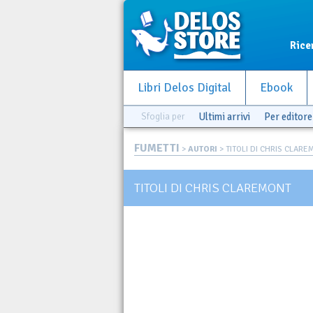
Rice
Libri Delos Digital
Ebook
Sfoglia per
Ultimi arrivi
Per editore
FUMETTI
>
AUTORI
> TITOLI DI CHRIS CLAR
TITOLI DI CHRIS CLAREMONT