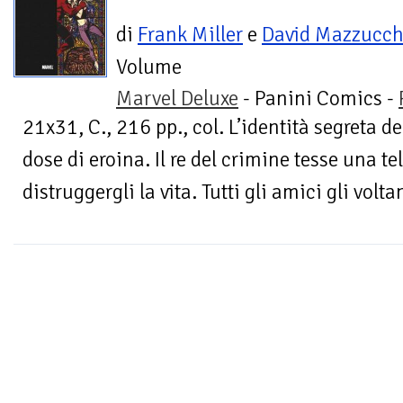
di
Frank Miller
e
David Mazzucche
Volume
Marvel Deluxe
- Panini Comics -
21x31, C., 216 pp., col. L’identità segreta d
dose di eroina. Il re del crimine tesse una tel
distruggergli la vita. Tutti gli amici gli voltan