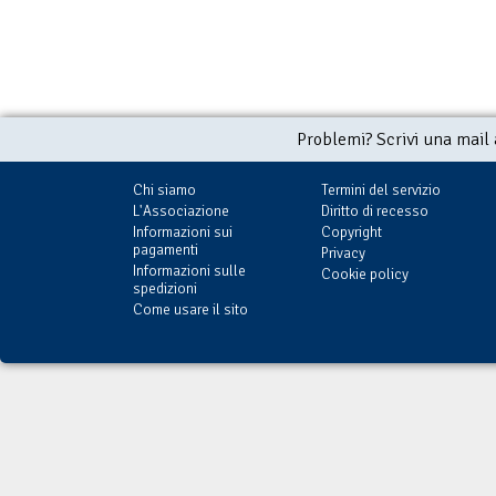
Problemi? Scrivi una mail
Chi siamo
Termini del servizio
L'Associazione
Diritto di recesso
Informazioni sui
Copyright
pagamenti
Privacy
Informazioni sulle
Cookie policy
spedizioni
Come usare il sito