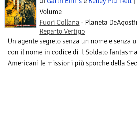
di
Garth Ennis
e
Kelley Plunkett
|
Volume
Fuori Collana
- Planeta DeAgostin
Reparto Vertigo
Un agente segreto senza un nome e senza un
con il nome in codice di Il Soldato fantasm
Americani le missioni più sporche della Se