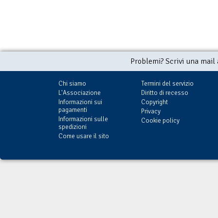
Problemi? Scrivi una mail
Chi siamo
Termini del servizio
L'Associazione
Diritto di recesso
Informazioni sui
Copyright
pagamenti
Privacy
Informazioni sulle
Cookie policy
spedizioni
Come usare il sito