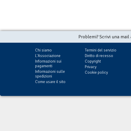
Problemi? Scrivi una mail
Chi siamo
Termini del servizio
L'Associazione
Diritto di recesso
Informazioni sui
Copyright
pagamenti
Privacy
Informazioni sulle
Cookie policy
spedizioni
Come usare il sito