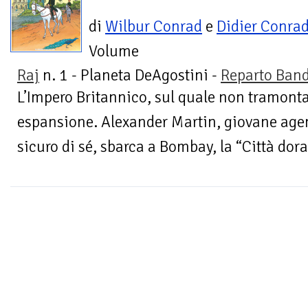
di
Wilbur Conrad
e
Didier Conra
Volume
Raj
n. 1 - Planeta DeAgostini -
Reparto Ban
L’Impero Britannico, sul quale non tramonta 
espansione. Alexander Martin, giovane agent
sicuro di sé, sbarca a Bombay, la “Città dora