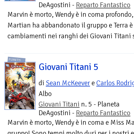
DeAgostini -
Reparto Fantastico
Marvin è morto, Wendy è in coma profondo,
Martian ha abbandonato il gruppo e Terra è en
cambiamenti nei ranghi dei Giovani Titani 
FUMETTI
Giovani Titani 5
di
Sean McKeever
e
Carlos Rodri
Albo
Giovani Titani
n. 5 - Planeta
DeAgostini -
Reparto Fantastico
Marvin è morto, Wendy è in coma e Miss Ma
gruppo! Sono tempi molto duri per i nostri e