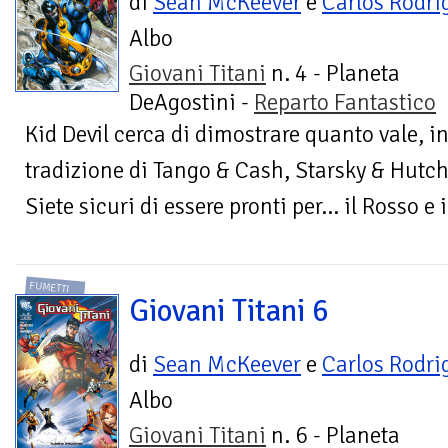
di
Sean McKeever
e
Carlos Rodri
Albo
Giovani Titani
n. 4 - Planeta
DeAgostini -
Reparto Fantastico
Kid Devil cerca di dimostrare quanto vale, i
tradizione di Tango & Cash, Starsky & Hutch 
Siete sicuri di essere pronti per… il Rosso e il
FUMETTI
Giovani Titani 6
di
Sean McKeever
e
Carlos Rodri
Albo
Giovani Titani
n. 6 - Planeta