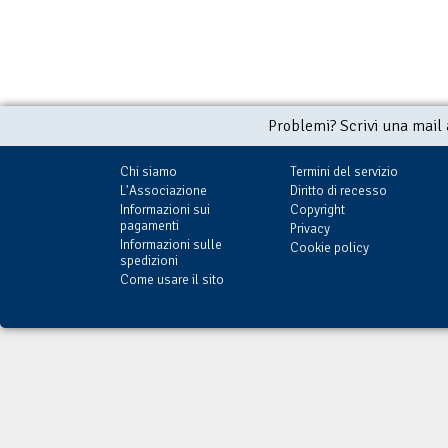
Problemi? Scrivi una mail
Chi siamo
Termini del servizio
L'Associazione
Diritto di recesso
Informazioni sui
Copyright
pagamenti
Privacy
Informazioni sulle
Cookie policy
spedizioni
Come usare il sito