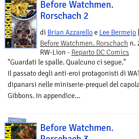
Before Watchmen.
Rorschach 2
di
Brian Azzarello
e
Lee Bermejo
Before Watchmen. Rorschach
n. 
RW-Lion -
Reparto DC Comics
"Guardati le spalle. Qualcuno ci segue."
Il passato degli anti-eroi protagonisti di
dipanarsi nelle miniserie-prequel del capol
Gibbons. In appendice...
FUMETTI
Before Watchmen.