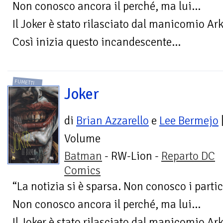
Non conosco ancora il perché, ma lui…
Il Joker è stato rilasciato dal manicomio 
Così inizia questo incandescente...
FUMETTI
Joker
di
Brian Azzarello
e
Lee Bermejo
Volume
Batman
- RW-Lion -
Reparto DC
Comics
“La notizia si è sparsa. Non conosco i parti
Non conosco ancora il perché, ma lui…
Il Joker è stato rilasciato dal manicomio 