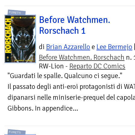
FUMETTI
Before Watchmen.
Rorschach 1
di
Brian Azzarello
e
Lee Bermejo
Before Watchmen. Rorschach
n. 
RW-Lion -
Reparto DC Comics
"Guardati le spalle. Qualcuno ci segue."
Il passato degli anti-eroi protagonisti di
dipanarsi nelle miniserie-prequel del capol
Gibbons. In appendice...
FUMETTI