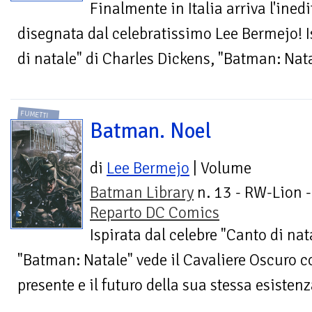
Finalmente in Italia arriva l'ined
disegnata dal celebratissimo Lee Bermejo! I
di natale" di Charles Dickens, "Batman: Natal
FUMETTI
Batman. Noel
di
Lee Bermejo
| Volume
Batman Library
n. 13 - RW-Lion -
Reparto DC Comics
Ispirata dal celebre "Canto di nat
"Batman: Natale" vede il Cavaliere Oscuro co
presente e il futuro della sua stessa esistenz