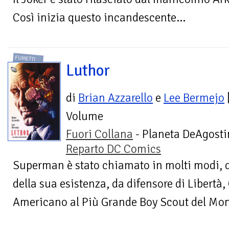
Così inizia questo incandescente...
FUMETTI
Luthor
di
Brian Azzarello
e
Lee Bermejo
Volume
Fuori Collana
- Planeta DeAgostin
Reparto DC Comics
Superman è stato chiamato in molti modi, d
della sua esistenza, da difensore di Libertà,
Americano al Più Grande Boy Scout del Mondo