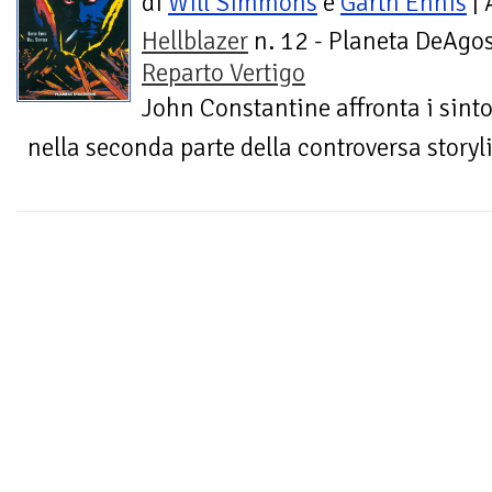
di
Will Simmons
e
Garth Ennis
| 
Hellblazer
n. 12 - Planeta DeAgos
Reparto Vertigo
John Constantine affronta i sinto
nella seconda parte della controversa storyli