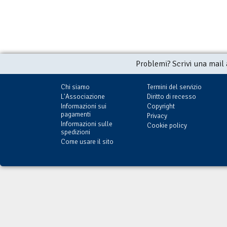
Problemi? Scrivi una mail
Chi siamo
Termini del servizio
L'Associazione
Diritto di recesso
Informazioni sui
Copyright
pagamenti
Privacy
Informazioni sulle
Cookie policy
spedizioni
Come usare il sito