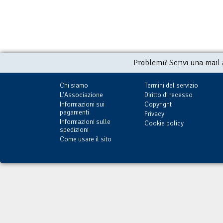
Problemi? Scrivi una mail
Chi siamo
Termini del servizio
L'Associazione
Diritto di recesso
Informazioni sui
Copyright
pagamenti
Privacy
Informazioni sulle
Cookie policy
spedizioni
Come usare il sito