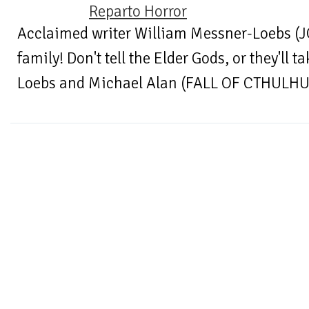
Reparto Horror
Acclaimed writer William Messner-Loebs (
family! Don't tell the Elder Gods, or they'll 
Loebs and Michael Alan (FALL OF CTHULHU) 