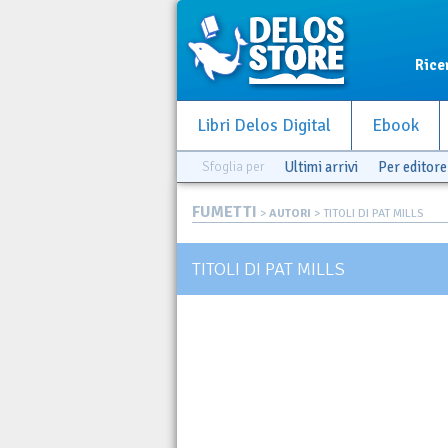
Rice
Libri Delos Digital
Ebook
Sfoglia per
Ultimi arrivi
Per editore
FUMETTI
>
AUTORI
> TITOLI DI PAT MILLS
TITOLI DI PAT MILLS