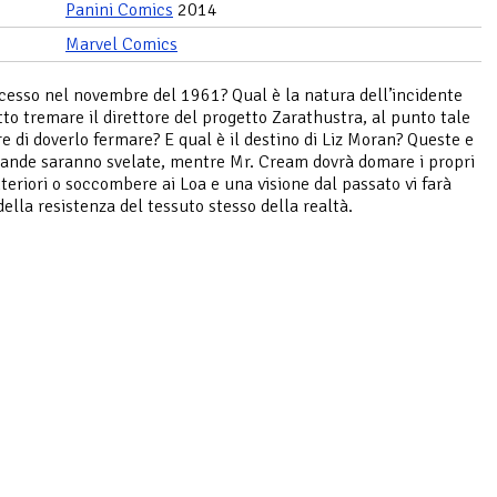
Panini Comics
2014
Marvel Comics
cesso nel novembre del 1961? Qual è la natura dell’incidente
tto tremare il direttore del progetto Zarathustra, al punto tale
re di doverlo fermare? E qual è il destino di Liz Moran? Queste e
ande saranno svelate, mentre Mr. Cream dovrà domare i propri
teriori o soccombere ai Loa e una visione dal passato vi farà
della resistenza del tessuto stesso della realtà.