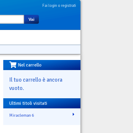
Fai login o registrati
Vai
Nel carrello
Il tuo carrello è ancora
vuoto.
Ultimi titoli visitati
Miracleman 6