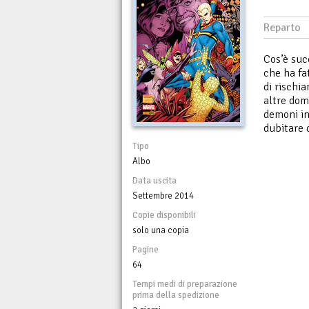
Reparto
Cos’è suc
che ha fa
di rischia
altre dom
demoni in
dubitare 
Tipo
Albo
Data uscita
Settembre 2014
Copie disponibili
solo una copia
Pagine
64
Tempi medi di preparazione
prima della spedizione