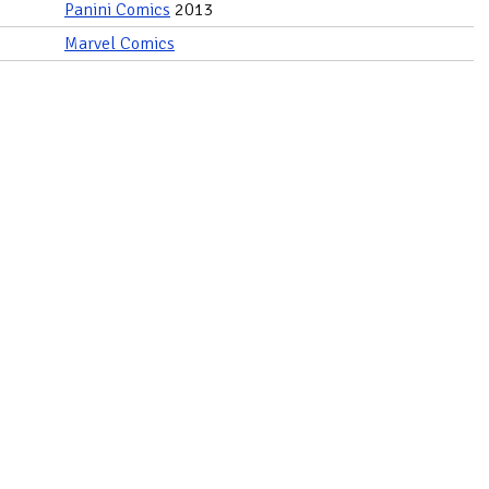
Panini Comics
2013
Marvel Comics