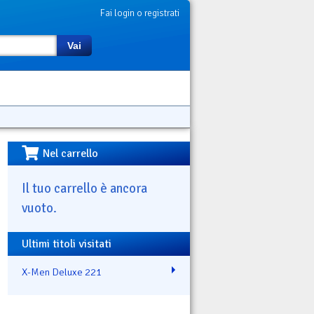
Fai login o registrati
Vai
Nel carrello
Il tuo carrello è ancora
vuoto.
Ultimi titoli visitati
X-Men Deluxe 221