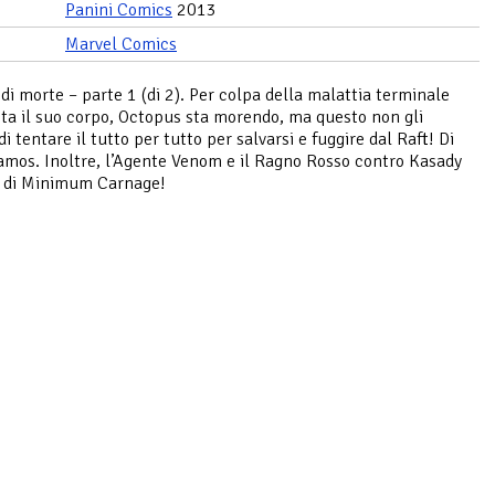
Panini Comics
2013
Marvel Comics
 di morte – parte 1 (di 2). Per colpa della malattia terminale
ta il suo corpo, Octopus sta morendo, ma questo non gli
i tentare il tutto per tutto per salvarsi e fuggire dal Raft! Di
amos. Inoltre, l’Agente Venom e il Ragno Rosso contro Kasady
e di Minimum Carnage!