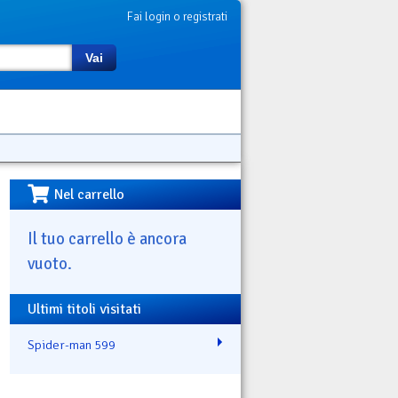
Fai login o registrati
Vai
Nel carrello
Il tuo carrello è ancora
vuoto.
Ultimi titoli visitati
Spider-man 599