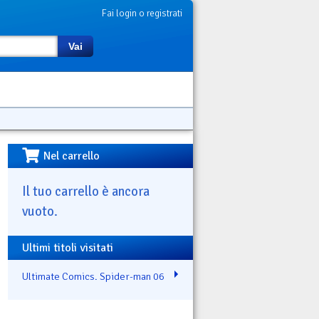
Fai login o registrati
Vai
Nel carrello
Il tuo carrello è ancora
vuoto.
Ultimi titoli visitati
Ultimate Comics. Spider-man 06