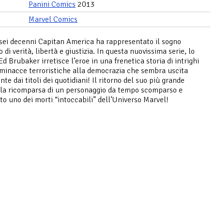
Panini Comics
2013
Marvel Comics
 sei decenni Capitan America ha rappresentato il sogno
di verità, libertà e giustizia. In questa nuovissima serie, lo
Ed Brubaker irretisce l’eroe in una frenetica storia di intrighi
e minacce terroristiche alla democrazia che sembra uscita
te dai titoli dei quotidiani! Il ritorno del suo più grande
la ricomparsa di un personaggio da tempo scomparso e
to uno dei morti “intoccabili” dell’Universo Marvel!