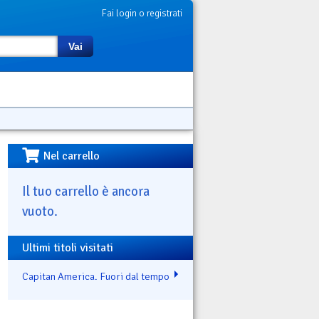
Fai login o registrati
Vai
Nel carrello
Il tuo carrello è ancora
vuoto.
Ultimi titoli visitati
Capitan America. Fuori dal tempo