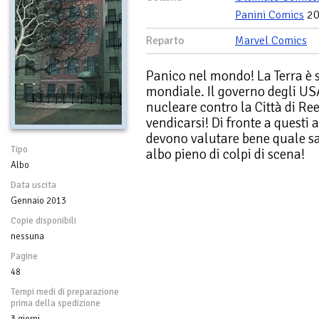
Panini Comics
20
Reparto
Marvel Comics
Panico nel mondo! La Terra è su
mondiale. Il governo degli US
nucleare contro la Città di Re
vendicarsi! Di fronte a questi
devono valutare bene quale s
Tipo
albo pieno di colpi di scena!
Albo
Data uscita
Gennaio 2013
Copie disponibili
nessuna
Pagine
48
Tempi medi di preparazione
prima della spedizione
3 giorni