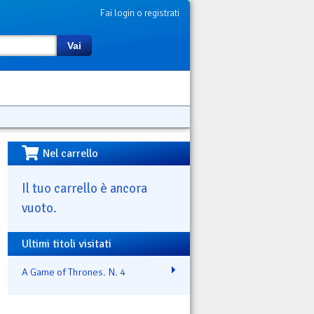
Fai login o registrati
Vai
Nel carrello
Il tuo carrello è ancora
vuoto.
Ultimi titoli visitati
A Game of Thrones. N. 4