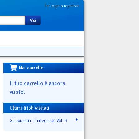
Fai login o registrati
Vai
Nel carrello
Il tuo carrello è ancora
vuoto.
Ultimi titoli visitati
Gil Jourdan. L'integrale. Vol. 3