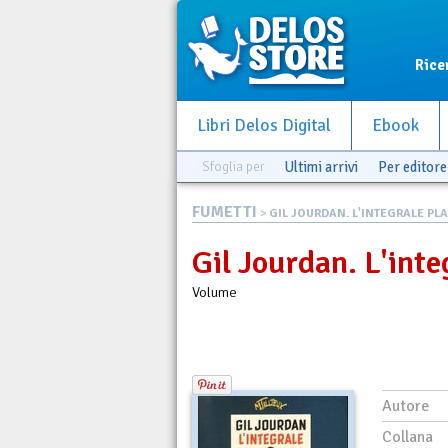
Rice
Libri Delos Digital
Ebook
Sfoglia per
Ultimi arrivi
Per editore
FUMETTI
>
GIL JOURDAN. L'INTEGRALE PLA.
Gil Jourdan. L'inte
Volume
Autore
Collana