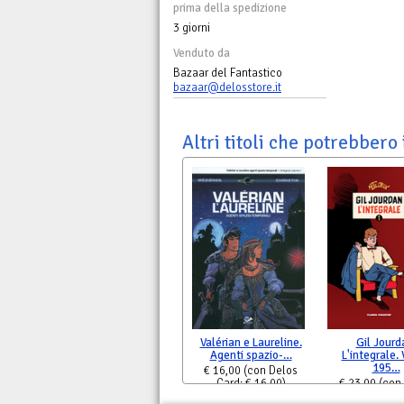
prima della spedizione
3 giorni
Venduto da
Bazaar del Fantastico
bazaar@delosstore.it
Altri titoli che potrebbero 
Valérian e Laureline.
Gil Jourd
Agenti spazio-…
L'integrale. V
195…
€ 16,00
(con Delos
Card: € 16,00)
€ 23,00
(con
Card: € 23