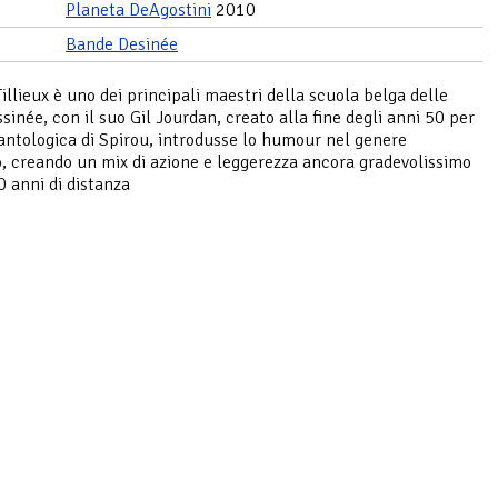
Planeta DeAgostini
2010
Bande Desinée
illieux è uno dei principali maestri della scuola belga delle
sinée, con il suo Gil Jourdan, creato alla fine degli anni 50 per
a antologica di Spirou, introdusse lo humour nel genere
o, creando un mix di azione e leggerezza ancora gradevolissimo
0 anni di distanza