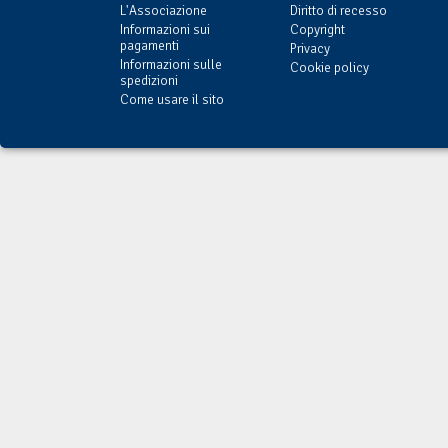
L'Associazione
Diritto di recesso
Informazioni sui
Copyright
pagamenti
Privacy
Informazioni sulle
Cookie policy
spedizioni
Come usare il sito