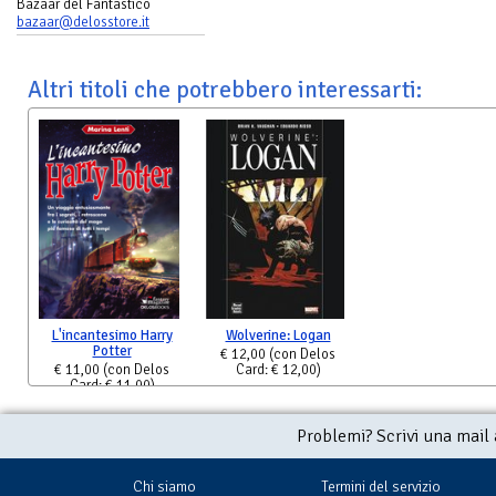
Bazaar del Fantastico
bazaar@delosstore.it
Altri titoli che potrebbero interessarti:
L'incantesimo Harry
Wolverine: Logan
Potter
€ 12,00
(con Delos
€ 11,00
(con Delos
Card: € 12,00)
Card: € 11,00)
Problemi? Scrivi una mail
Chi siamo
Termini del servizio