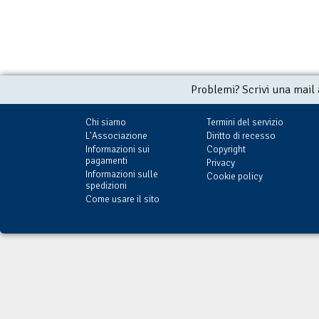
Problemi? Scrivi una mail
Chi siamo
Termini del servizio
L'Associazione
Diritto di recesso
Informazioni sui
Copyright
pagamenti
Privacy
Informazioni sulle
Cookie policy
spedizioni
Come usare il sito