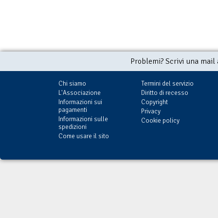
Problemi? Scrivi una mail
Chi siamo
Termini del servizio
L'Associazione
Diritto di recesso
Informazioni sui
Copyright
pagamenti
Privacy
Informazioni sulle
Cookie policy
spedizioni
Come usare il sito