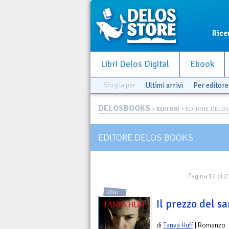
Rice
Libri Delos Digital
Ebook
Sfoglia per
Ultimi arrivi
Per editore
DELOSBOOKS
>
EDITORI
> EDITORE DELO
EDITORE DELOS BOOKS
Pagina 12 di 2
LIBRI
Il prezzo del s
di
Tanya Huff
| Romanzo