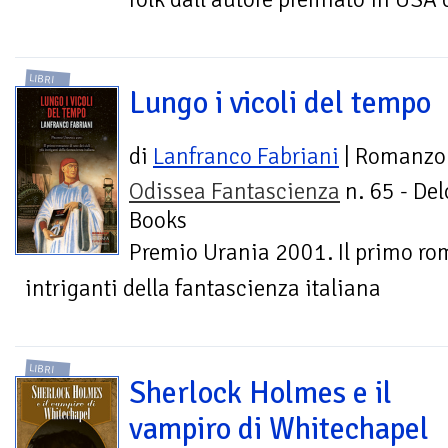
LIBRI
Lungo i vicoli del tempo
di
Lanfranco Fabriani
| Romanzo
Odissea Fantascienza
n. 65 - Del
Books
Premio Urania 2001. Il primo rom
intriganti della fantascienza italiana
LIBRI
Sherlock Holmes e il
vampiro di Whitechapel