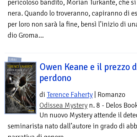
pericoloso bandito, Morian Turkante, che si
nera. Quando lo troveranno, capiranno di es
per loro non sarà la fine, bensì l’inizio di u
dio Groma…
LIBRI
Owen Keane e il prezzo d
perdono
di
Terence Faherty
| Romanzo
Odissea Mystery
n. 8 - Delos Boo
Un nuovo Mystery attende il dete
seminarista nato dall’autore in grado di abba