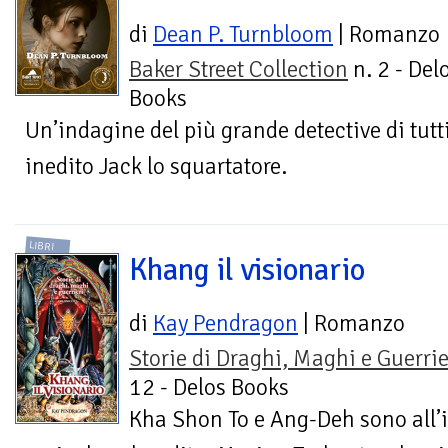
di
Dean P. Turnbloom
| Romanzo
Baker Street Collection
n. 2 - Del
Books
Un’indagine del più grande detective di tutti
inedito Jack lo squartatore.
LIBRI
Khang il visionario
di
Kay Pendragon
| Romanzo
Storie di Draghi, Maghi e Guerrie
12 - Delos Books
Kha Shon To e Ang-Deh sono all’