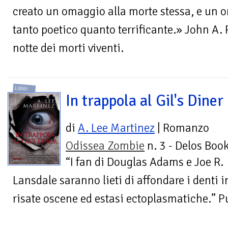
creato un omaggio alla morte stessa, e un 
tanto poetico quanto terrificante.» John A.
notte dei morti viventi.
LIBRI
In trappola al Gil's Diner
di
A. Lee Martinez
| Romanzo
Odissea Zombie
n. 3 - Delos Boo
“I fan di Douglas Adams e Joe R.
Lansdale saranno lieti di affondare i denti 
risate oscene ed estasi ectoplasmatiche.” P