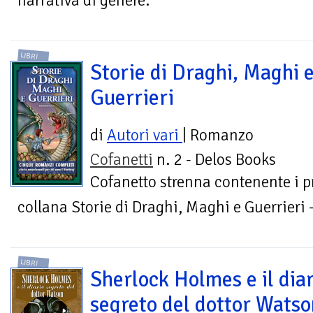
narrativa di genere.
LIBRI
Storie di Draghi, Maghi 
Guerrieri
di
Autori vari
| Romanzo
Cofanetti
n. 2 - Delos Books
Cofanetto strenna contenente i p
collana Storie di Draghi, Maghi e Guerrieri
LIBRI
Sherlock Holmes e il dia
segreto del dottor Watso