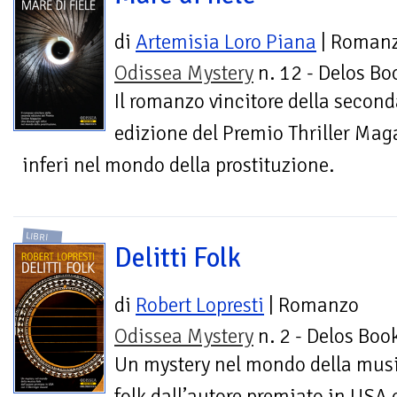
di
Artemisia Loro Piana
| Roman
Odissea Mystery
n. 12 - Delos Bo
Il romanzo vincitore della secon
edizione del Premio Thriller Mag
inferi nel mondo della prostituzione.
LIBRI
Delitti Folk
di
Robert Lopresti
| Romanzo
Odissea Mystery
n. 2 - Delos Boo
Un mystery nel mondo della mus
folk dall’autore premiato in USA 