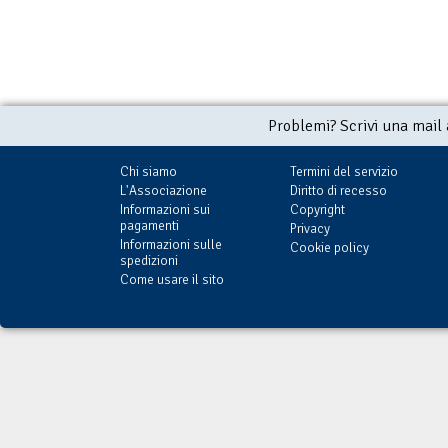
Problemi? Scrivi una mail
Chi siamo
Termini del servizio
L'Associazione
Diritto di recesso
Informazioni sui
Copyright
pagamenti
Privacy
Informazioni sulle
Cookie policy
spedizioni
Come usare il sito