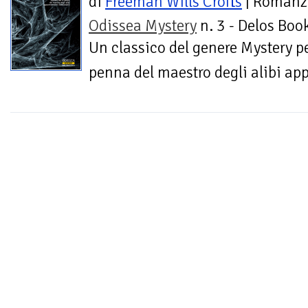
di
Freeman Wills Crofts
| Romanz
Odissea Mystery
n. 3 - Delos Boo
Un classico del genere Mystery pe
penna del maestro degli alibi ap