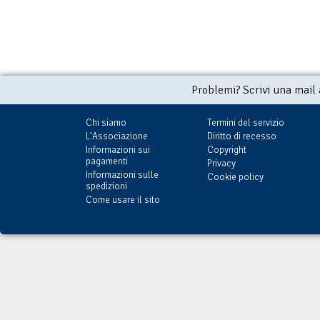
Problemi? Scrivi una mail
Chi siamo
Termini del servizio
L'Associazione
Diritto di recesso
Informazioni sui
Copyright
pagamenti
Privacy
Informazioni sulle
Cookie policy
spedizioni
Come usare il sito