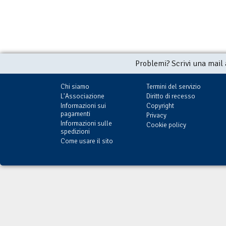
Problemi? Scrivi una mail
Chi siamo
Termini del servizio
L'Associazione
Diritto di recesso
Informazioni sui
Copyright
pagamenti
Privacy
Informazioni sulle
Cookie policy
spedizioni
Come usare il sito