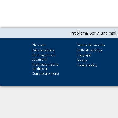
Problemi? Scrivi una mail
Chi siamo
Termini del servizio
L'Associazione
Diritto di recesso
Informazioni sui
Copyright
pagamenti
Privacy
Informazioni sulle
Cookie policy
spedizioni
Come usare il sito