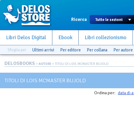
Ricerca
Libri Delos Digital
Ebook
Libri collezionismo
Sfoglia per
Ultimi arrivi
Per editore
Per collana
Per autore
DELOSBOOKS
>
AUTORI
> TITOLI DI LOIS MCMASTER BUJOLD
TITOLI DI LOIS MCMASTER BUJOLD
Ordina per:
data di a