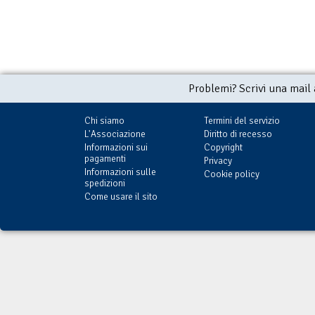
Problemi? Scrivi una mail
Chi siamo
Termini del servizio
L'Associazione
Diritto di recesso
Informazioni sui
Copyright
pagamenti
Privacy
Informazioni sulle
Cookie policy
spedizioni
Come usare il sito