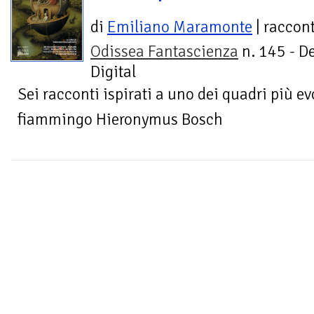
di
Emiliano Maramonte
| raccont
Odissea Fantascienza
n. 145 - D
Digital
Sei racconti ispirati a uno dei quadri più ev
fiammingo Hieronymus Bosch