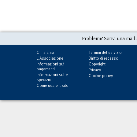
Problemi? Scrivi una mail
Chi siamo
Termini del servizio
L'Associazione
Diritto di recesso
Informazioni sui
Copyright
pagamenti
Privacy
Informazioni sulle
Cookie policy
spedizioni
Come usare il sito