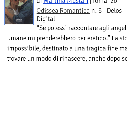
di
Martina Mustari
| romanzo
Odissea Romantica
n. 6 - Delos
Digital
“Se potessi raccontare agli ange
umane mi prenderebbero per eretico.” La st
impossibile, destinato a una tragica fine m
trovare un modo di rinascere, anche dopo se