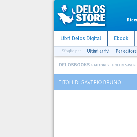
Rice
Libri Delos Digital
Ebook
Sfoglia per
Ultimi arrivi
Per editore
DELOSBOOKS
>
AUTORI
> TITOLI DI SAVER
TITOLI DI SAVERIO BRUNO