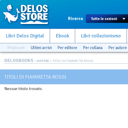
Ricerca
Libri Delos Digital
Ebook
Libri collezionismo
Sfoglia per
Ultimi arrivi
Per editore
Per collana
Per autore
DELOSBOOKS
>
AUTORI
> TITOLI DI FIAMMETTA ROSSI
TITOLI DI FIAMMETTA ROSSI
Nessun titolo trovato.