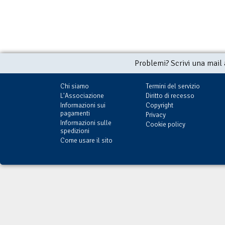
Problemi? Scrivi una mail
Chi siamo
Termini del servizio
L'Associazione
Diritto di recesso
Informazioni sui
Copyright
pagamenti
Privacy
Informazioni sulle
Cookie policy
spedizioni
Come usare il sito