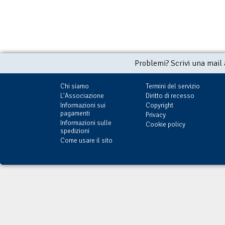
Problemi? Scrivi una mail
Chi siamo
Termini del servizio
L'Associazione
Diritto di recesso
Informazioni sui
Copyright
pagamenti
Privacy
Informazioni sulle
Cookie policy
spedizioni
Come usare il sito