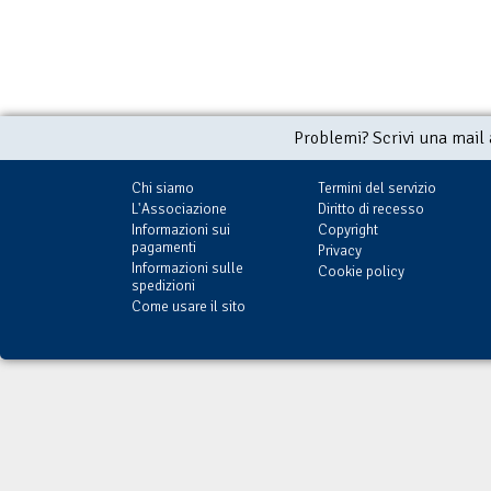
Problemi? Scrivi una mail
Chi siamo
Termini del servizio
L'Associazione
Diritto di recesso
Informazioni sui
Copyright
pagamenti
Privacy
Informazioni sulle
Cookie policy
spedizioni
Come usare il sito