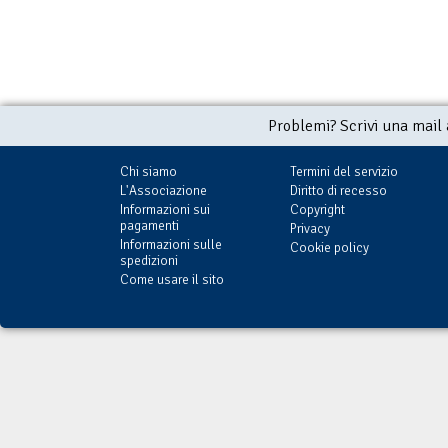
Problemi? Scrivi una mail
Chi siamo
Termini del servizio
L'Associazione
Diritto di recesso
Informazioni sui
Copyright
pagamenti
Privacy
Informazioni sulle
Cookie policy
spedizioni
Come usare il sito