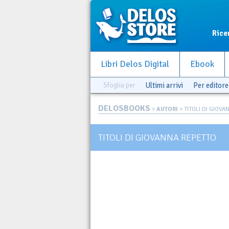
Rice
Libri Delos Digital
Ebook
Sfoglia per
Ultimi arrivi
Per editore
DELOSBOOKS
>
AUTORI
> TITOLI DI GIOV
TITOLI DI GIOVANNA REPETTO