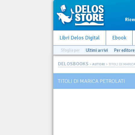
Rice
Libri Delos Digital
Ebook
Sfoglia per
Ultimi arrivi
Per editore
DELOSBOOKS
>
AUTORI
> TITOLI DI MARIC
TITOLI DI MARICA PETROLATI