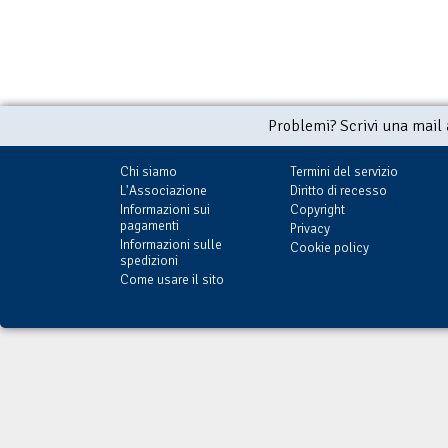
Problemi? Scrivi una mail
Chi siamo
Termini del servizio
L'Associazione
Diritto di recesso
Informazioni sui
Copyright
pagamenti
Privacy
Informazioni sulle
Cookie policy
spedizioni
Come usare il sito