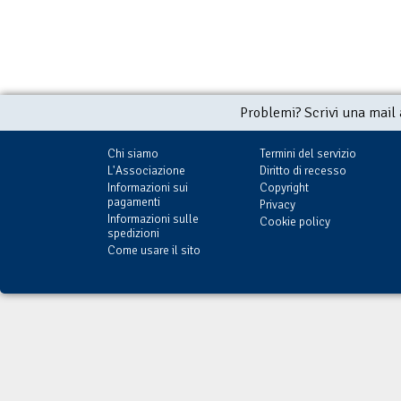
Problemi? Scrivi una mail
Chi siamo
Termini del servizio
L'Associazione
Diritto di recesso
Informazioni sui
Copyright
pagamenti
Privacy
Informazioni sulle
Cookie policy
spedizioni
Come usare il sito