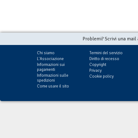
Problemi? Scrivi una mail
Chi siamo
Termini del servizio
L'Associazione
Diritto di recesso
Informazioni sui
Copyright
pagamenti
Privacy
Informazioni sulle
Cookie policy
spedizioni
Come usare il sito